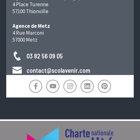
4 Place Turenne
57100 Thionville
Agence de Metz
4 Rue Marconi
57000 Metz
03 82 56 09 05
contact@scolavenir.com