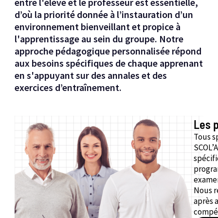
entre l'élève et le professeur est essentielle,
d’où la priorité donnée à l’instauration d’un
environnement bienveillant et propice à
l'apprentissage au sein du groupe. Notre
approche pédagogique personnalisée répond
aux besoins spécifiques de chaque apprenant
en s'appuyant sur des annales et des
exercices d’entraînement.
Les 
Tous sp
SCOL’A
spécifi
progra
examen
Nous r
après a
compét