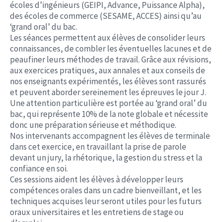
écoles d’ingénieurs (GEIPI, Advance, Puissance Alpha),
des écoles de commerce (SESAME, ACCES) ainsi qu’au
‘grand oral’ du bac.
Les séances permettent aux élèves de consolider leurs
connaissances, de combler les éventuelles lacunes et de
peaufiner leurs méthodes de travail. Grâce aux révisions,
aux exercices pratiques, aux annales et aux conseils de
nos enseignants expérimentés, les élèves sont rassurés
et peuvent aborder sereinement les épreuves le jour J.
Une attention particulière est portée au ‘grand oral’ du
bac, qui représente 10% de la note globale et nécessite
donc une préparation sérieuse et méthodique.
Nos intervenants accompagnent les élèves de terminale
dans cet exercice, en travaillant la prise de parole
devant un jury, la rhétorique, la gestion du stress et la
confiance en soi.
Ces sessions aident les élèves à développer leurs
compétences orales dans un cadre bienveillant, et les
techniques acquises leur seront utiles pour les futurs
oraux universitaires et les entretiens de stage ou