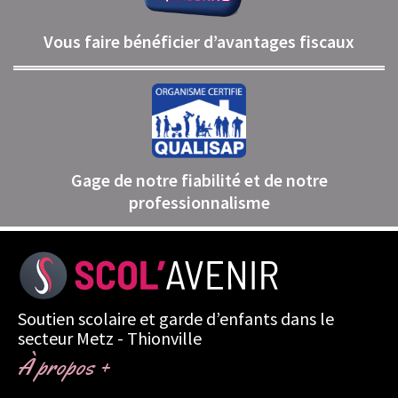
Vous faire bénéficier d’avantages fiscaux
Gage de notre fiabilité et de notre
professionnalisme
Soutien scolaire et garde d’enfants dans le
secteur Metz - Thionville
À propos +