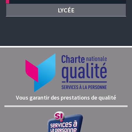
LYCÉE
Vous garantir des prestations de qualité