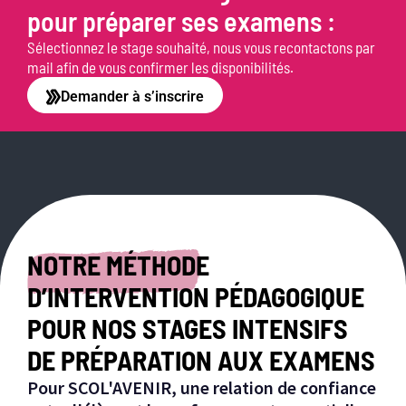
pour préparer ses examens :
Sélectionnez le stage souhaité, nous vous recontactons par
mail afin de vous confirmer les disponibilités.
Demander à s’inscrire
NOTRE MÉTHODE
D’INTERVENTION PÉDAGOGIQUE
POUR NOS STAGES INTENSIFS
DE PRÉPARATION AUX EXAMENS
Pour SCOL'AVENIR, une relation de confiance