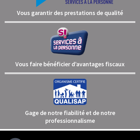
Vous garantir des prestations de qualité
Vous faire bénéficier d’avantages fiscaux
Gage de notre fiabilité et de notre
professionnalisme