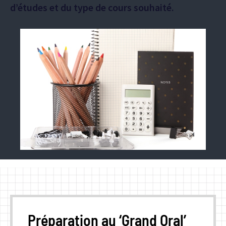
d’études et du type de cours souhaité.
Préparation au ‘Grand Oral’