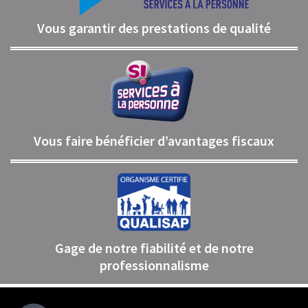
Vous garantir des prestations de qualité
Vous faire bénéficier d’avantages fiscaux
Gage de notre fiabilité et de notre
professionnalisme