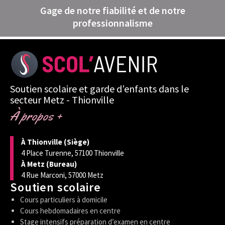
Gage de notre fiabilité et de notre
professionnalisme
Soutien scolaire et garde d’enfants dans le
secteur Metz - Thionville
À propos +
À Thionville (Siège)
4 Place Turenne, 57100 Thionville
À Metz (Bureau)
4 Rue Marconi, 57000 Metz
Soutien scolaire
Cours particuliers à domicile
Cours hebdomadaires en centre
Stage intensifs préparation d’examen en centre