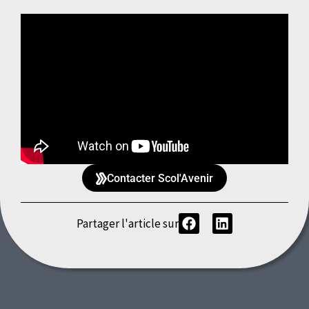
Contacter Scol'Avenir
Partager l'article sur