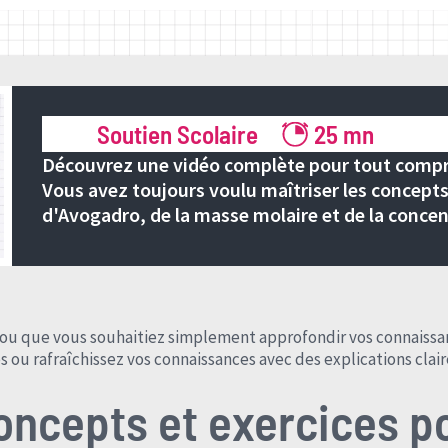
Soutien Scolaire
25 mn
Découvrez une vidéo complète pour tout compre
Vous avez toujours voulu maîtriser les concept
d'Avogadro, de la masse molaire et de la concen
ou que vous souhaitiez simplement approfondir vos connaissanc
ou rafraîchissez vos connaissances avec des explications clair
oncepts et exercices po