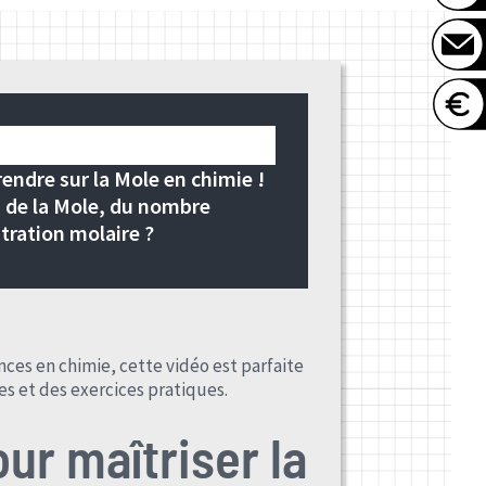
ndre sur la Mole en chimie !
s de la Mole, du nombre
tration molaire ?
es en chimie, cette vidéo est parfaite
es et des exercices pratiques.
ur maîtriser la