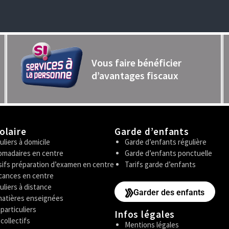
Vous faire bénéficier
d’avantages fiscaux
olaire
Garde d’enfants
uliers à domicile
Garde d’enfants régulière
madaires en centre
Garde d’enfants ponctuelle
sifs préparation d’examen en centre
Tarifs garde d’enfants
cances en centre
uliers à distance
Garder des enfants
matières enseignées
 particuliers
Infos légales
 collectifs
Mentions légales