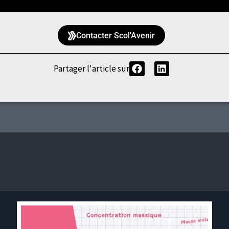
Contacter Scol'Avenir
Partager l'article sur