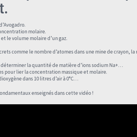
t.
 d’Avogadro.
oncentration molaire.
 et le volume molaire d’un gaz.
crets comme le nombre d’atomes dans une mine de crayon, la m
r déterminer la quantité de matière d’ions sodium Na+…
s pour lier la concentration massique et molaire.
ioxygène dans 10 litres d’air à 0°C…
fondamentaux enseignés dans cette vidéo !