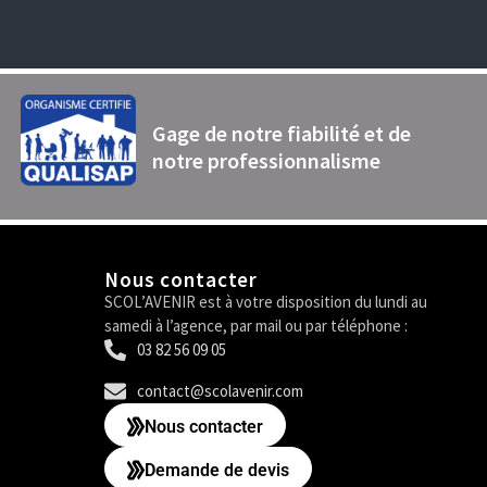
Gage de notre fiabilité et de
notre professionnalisme
Nous contacter
SCOL’AVENIR est à votre disposition du lundi au
samedi à l’agence, par mail ou par téléphone :
03 82 56 09 05
contact@scolavenir.com
Nous contacter
Demande de devis