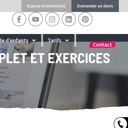
Espace intervenants
Demander un devis
de d’enfants
Tarifs
Contact
MPLET ET EXERCICES