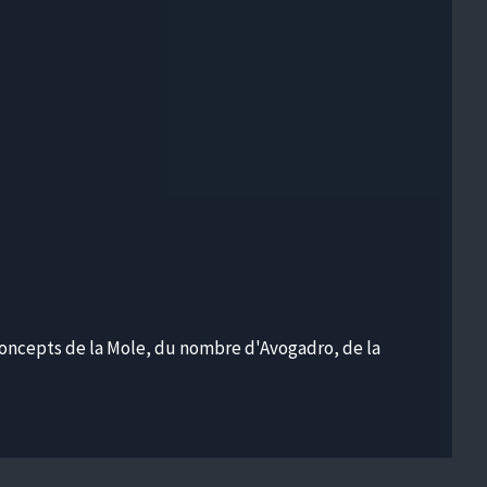
D
concepts de la Mole, du nombre d'Avogadro, de la